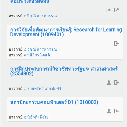
คอมพิวเตอร์ดิจิทัล
อาจารย์:
อ.วิชุณี สารสุวรรณ
การวิจัยเพื่อพัฒนาการเรียนรู้; Research for Learning
Development (1009401)
อาจารย์:
อ.วิชุณี สารสุวรรณ
อาจารย์:
ดร.สิริกร โตสติ
การฝึกประสบการณ์วิชาชีพทางรัฐประศาสนศาสตร์
(2554802)
อาจารย์:
อ.รวยทรัพย์ เดชชัยศรี
สถาปัตยกรรมคอมพิวเตอร์ D1 (1010002)
อาจารย์:
อ.นิธิวดี เพ็งใย