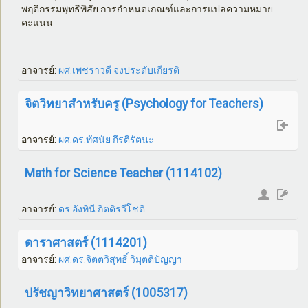
พฤติกรรมพุทธิพิสัย การกำหนดเกณฑ์และการแปลความหมาย
คะแนน
อาจารย์:
ผศ.เพชราวดี จงประดับเกียรติ
จิตวิทยาสำหรับครู (Psychology for Teachers)
อาจารย์:
ผศ.ดร.ทัศนัย กีรติรัตนะ
Math for Science Teacher (1114102)
อาจารย์:
ดร.อังทินี กิตติรวีโชติ
ดาราศาสตร์ (1114201)
อาจารย์:
ผศ.ดร.จิตตวิสุทธิ์ วิมุตติปัญญา
ปรัชญาวิทยาศาสตร์ (1005317)