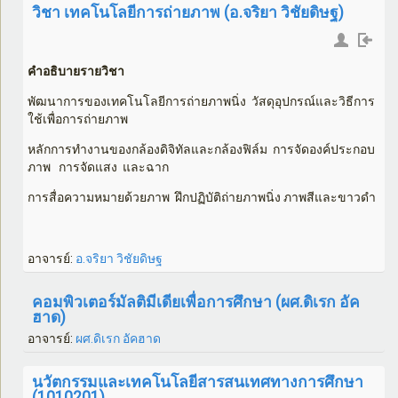
วิชา เทคโนโลยีการถ่ายภาพ (อ.จริยา วิชัยดิษฐ)
คำอธิบายรายวิชา
พัฒนาการของเทคโนโลยีการถ่ายภาพนิ่ง วัสดุอุปกรณ์และวิธีการ
ใช้เพื่อการถ่ายภาพ
หลักการทำงานของกล้องดิจิทัลและกล้องฟิล์ม การจัดองค์ประกอบ
ภาพ การจัดแสง และฉาก
การสื่อความหมายด้วยภาพ ฝึกปฏิบัติถ่ายภาพนิ่ง ภาพสีและขาวดำ
อาจารย์:
อ.จริยา วิชัยดิษฐ
คอมพิวเตอร์มัลติมีเดียเพื่อการศึกษา (ผศ.ดิเรก อัค
ฮาด)
อาจารย์:
ผศ.ดิเรก อัคฮาด
นวัตกรรมและเทคโนโลยีสารสนเทศทางการศึกษา
(1010201)