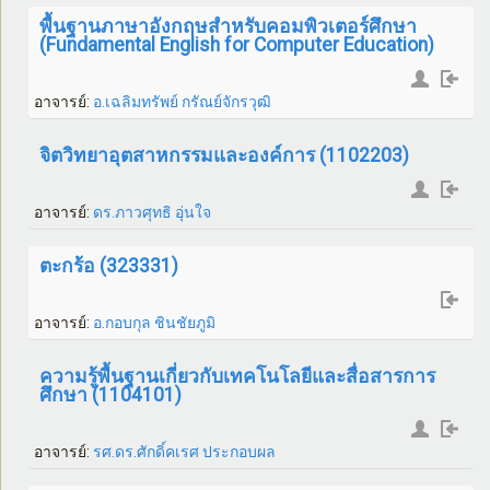
พื้นฐานภาษาอังกฤษสำหรับคอมพิวเตอร์ศึกษา
(Fundamental English for Computer Education)
อาจารย์:
อ.เฉลิมทรัพย์ กรัณย์จักรวุฒิ
จิตวิทยาอุตสาหกรรมและองค์การ (1102203)
อาจารย์:
ดร.ภาวศุทธิ อุ่นใจ
ตะกร้อ (323331)
อาจารย์:
อ.กอบกุล ชินชัยภูมิ
ความรู้พื้นฐานเกี่ยวกับเทคโนโลยีและสื่อสารการ
ศึกษา (1104101)
อาจารย์:
รศ.ดร.ศักดิ์คเรศ ประกอบผล