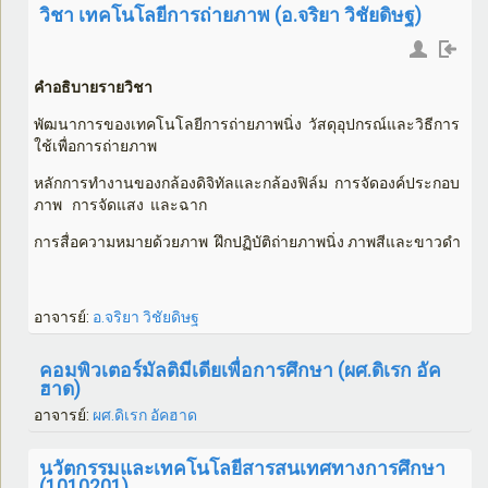
วิชา เทคโนโลยีการถ่ายภาพ (อ.จริยา วิชัยดิษฐ)
คำอธิบายรายวิชา
พัฒนาการของเทคโนโลยีการถ่ายภาพนิ่ง วัสดุอุปกรณ์และวิธีการ
ใช้เพื่อการถ่ายภาพ
หลักการทำงานของกล้องดิจิทัลและกล้องฟิล์ม การจัดองค์ประกอบ
ภาพ การจัดแสง และฉาก
การสื่อความหมายด้วยภาพ ฝึกปฏิบัติถ่ายภาพนิ่ง ภาพสีและขาวดำ
อาจารย์:
อ.จริยา วิชัยดิษฐ
คอมพิวเตอร์มัลติมีเดียเพื่อการศึกษา (ผศ.ดิเรก อัค
ฮาด)
อาจารย์:
ผศ.ดิเรก อัคฮาด
นวัตกรรมและเทคโนโลยีสารสนเทศทางการศึกษา
(1010201)