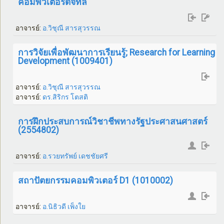
คอมพิวเตอร์ดิจิทัล
อาจารย์:
อ.วิชุณี สารสุวรรณ
การวิจัยเพื่อพัฒนาการเรียนรู้; Research for Learning
Development (1009401)
อาจารย์:
อ.วิชุณี สารสุวรรณ
อาจารย์:
ดร.สิริกร โตสติ
การฝึกประสบการณ์วิชาชีพทางรัฐประศาสนศาสตร์
(2554802)
อาจารย์:
อ.รวยทรัพย์ เดชชัยศรี
สถาปัตยกรรมคอมพิวเตอร์ D1 (1010002)
อาจารย์:
อ.นิธิวดี เพ็งใย