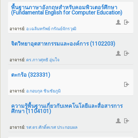
พื้นฐานภาษาอังกฤษสำหรับคอมพิวเตอร์ศึกษา
(Fundamental English for Computer Education)
อาจารย์:
อ.เฉลิมทรัพย์ กรัณย์จักรวุฒิ
จิตวิทยาอุตสาหกรรมและองค์การ (1102203)
อาจารย์:
ดร.ภาวศุทธิ อุ่นใจ
ตะกร้อ (323331)
อาจารย์:
อ.กอบกุล ชินชัยภูมิ
ความรู้พื้นฐานเกี่ยวกับเทคโนโลยีและสื่อสารการ
ศึกษา (1104101)
อาจารย์:
รศ.ดร.ศักดิ์คเรศ ประกอบผล