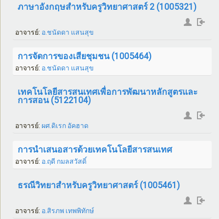
ภาษาอังกฤษสำหรับครูวิทยาศาสตร์ 2 (1005321)
อาจารย์:
อ.ชนัดดา แสนสุข
การจัดการของเสียชุมชน (1005464)
อาจารย์:
อ.ชนัดดา แสนสุข
เทคโนโลยีสารสนเทศเพื่อการพัฒนาหลักสูตรและ
การสอน (5122104)
อาจารย์:
ผศ.ดิเรก อัคฮาด
การนำเสนอสารด้วยเทคโนโลยีสารสนเทศ
อาจารย์:
อ.ฤดี กมลสวัสดิ์
ธรณีวิทยาสำหรับครูวิทยาศาสตร์ (1005461)
อาจารย์:
อ.สิรภพ เทพพิทักษ์