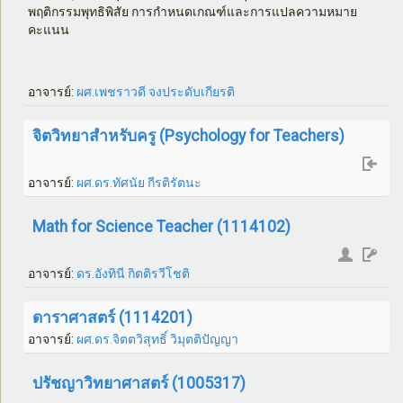
พฤติกรรมพุทธิพิสัย การกำหนดเกณฑ์และการแปลความหมาย
คะแนน
อาจารย์:
ผศ.เพชราวดี จงประดับเกียรติ
จิตวิทยาสำหรับครู (Psychology for Teachers)
อาจารย์:
ผศ.ดร.ทัศนัย กีรติรัตนะ
Math for Science Teacher (1114102)
อาจารย์:
ดร.อังทินี กิตติรวีโชติ
ดาราศาสตร์ (1114201)
อาจารย์:
ผศ.ดร.จิตตวิสุทธิ์ วิมุตติปัญญา
ปรัชญาวิทยาศาสตร์ (1005317)